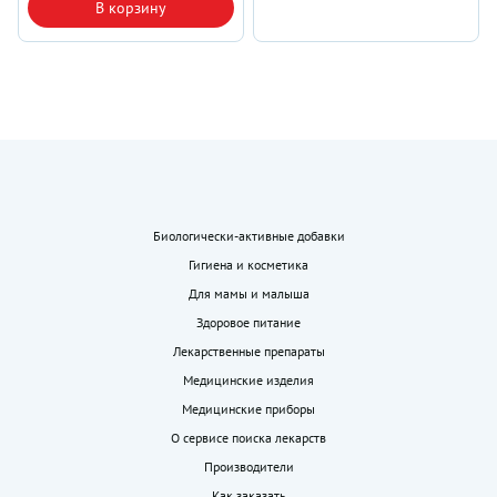
В корзину
Биологически-активные добавки
Гигиена и косметика
Для мамы и малыша
Здоровое питание
Лекарственные препараты
Медицинские изделия
Медицинские приборы
О сервисе поиска лекарств
Производители
Как заказать