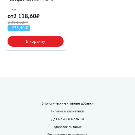
Uriage
от
2 118,60
₽
2 354,00 ₽
- 235,40 ₽
В корзину
Биологически-активные добавки
Гигиена и косметика
Для мамы и малыша
Здоровое питание
Лекарственные препараты