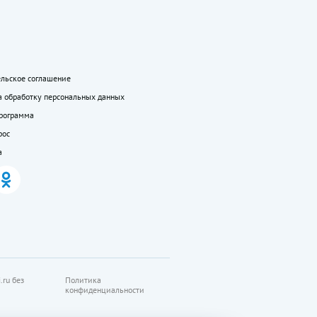
ельское соглашение
а обработку персональных данных
программа
рос
а
.ru без
Политика
конфиденциальности