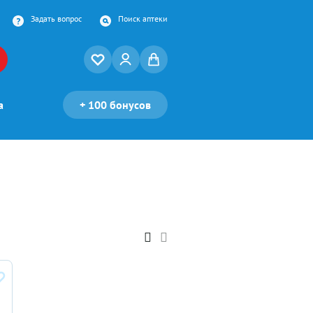
Задать вопрос
Поиск аптеки
а
+
100 бонусов