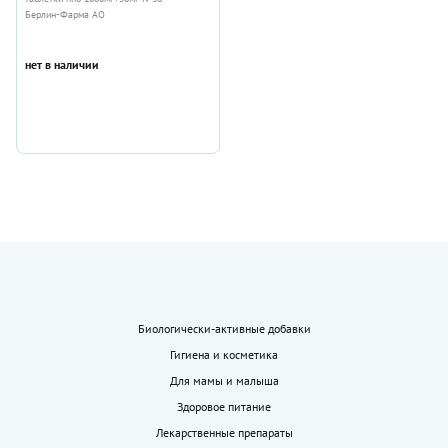
Берлин-Фарма АО
нет в наличии
Биологически-активные добавки
Гигиена и косметика
Для мамы и малыша
Здоровое питание
Лекарственные препараты