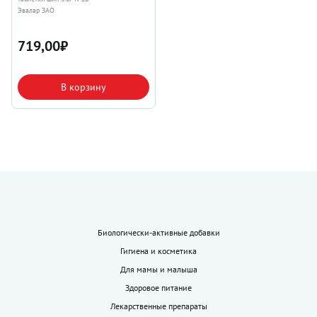
Эвалар ЗАО
719,00
₽
В корзину
Биологически-активные добавки
Гигиена и косметика
Для мамы и малыша
Здоровое питание
Лекарственные препараты