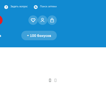
Задать вопрос
Поиск аптеки
а
+
100 бонусов