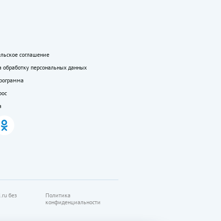
ельское соглашение
а обработку персональных данных
программа
рос
а
.ru без
Политика
конфиденциальности