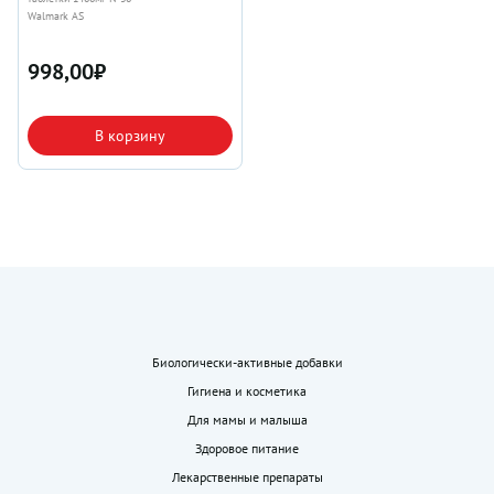
Walmark AS
998,00
₽
В корзину
Биологически-активные добавки
Гигиена и косметика
Для мамы и малыша
Здоровое питание
Лекарственные препараты