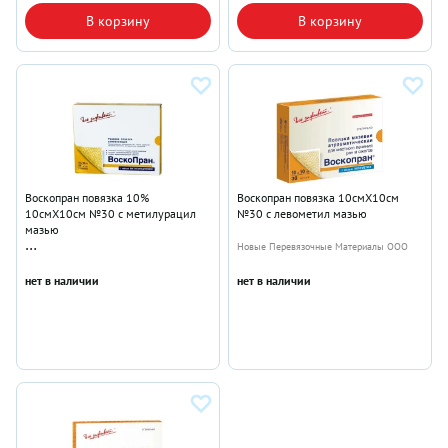
В корзину
В корзину
Воскопран повязка 10%
Воскопран повязка 10смX10см
10смX10см №30 с метилурацил
№30 с левометил мазью
мазью
Новые Перевязочные Материалы ООО
Новые Перевязочные Материалы ООО
нет в наличии
нет в наличии