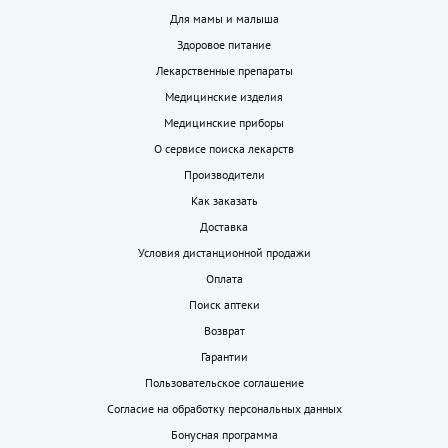
Для мамы и малыша
Здоровое питание
Лекарственные препараты
Медицинские изделия
Медицинские приборы
О сервисе поиска лекарств
Производители
Как заказать
Доставка
Условия дистанционной продажи
Оплата
Поиск аптеки
Возврат
Гарантии
Пользовательское соглашение
Согласие на обработку персональных данных
Бонусная программа