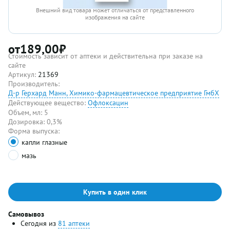
Внешний вид товара может отличаться от представленного
изображения на сайте
от
189,00
₽
Стоимость зависит от аптеки и действительна при заказе на
сайте
Артикул:
21369
Производитель:
Д-р Герхард Манн, Химико-фармацевтическое предприятие ГмбХ
Действующее вещество:
Офлоксацин
Объем, мл:
5
Дозировка:
0,3%
Форма выпуска:
капли глазные
мазь
Купить в один клик
Самовывоз
Сегодня из
81 аптеки