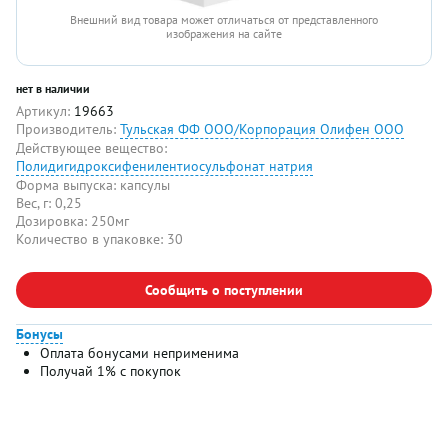
Внешний вид товара может отличаться от представленного
изображения на сайте
нет в наличии
Артикул:
19663
Производитель:
Тульская ФФ ООО/Корпорация Олифен ООО
Действующее вещество:
Полидигидроксифенилентиосульфонат натрия
Форма выпуска:
капсулы
Вес, г:
0,25
Дозировка:
250мг
Количество в упаковке:
30
Сообщить о поступлении
Бонусы
Оплата бонусами неприменима
Получай 1% с покупок