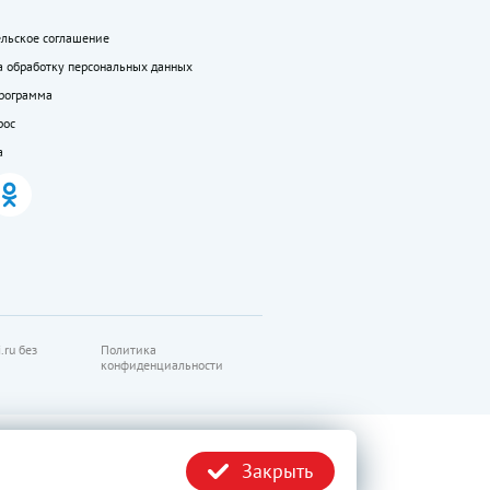
ельское соглашение
а обработку персональных данных
программа
рос
а
.ru без
Политика
конфиденциальности
Закрыть