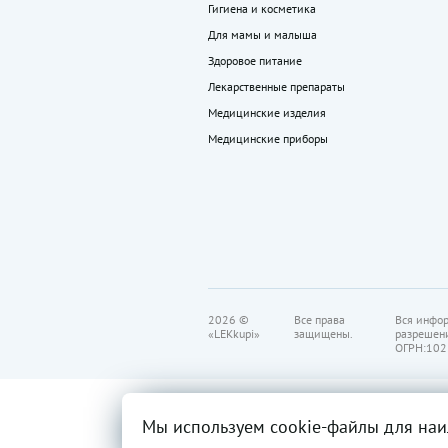
Гигиена и косметика
Для мамы и малыша
Здоровое питание
Лекарственные препараты
Медицинские изделия
Медицинские приборы
2026 ©
Все права
Вся инфор
«LEKkupi»
защищены.
разрешен
ОГРН:102
Мы используем cookie-файлы для наи