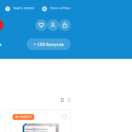
Задать вопрос
Поиск аптеки
а
+
100 бонусов
ПО РЕЦЕПТУ