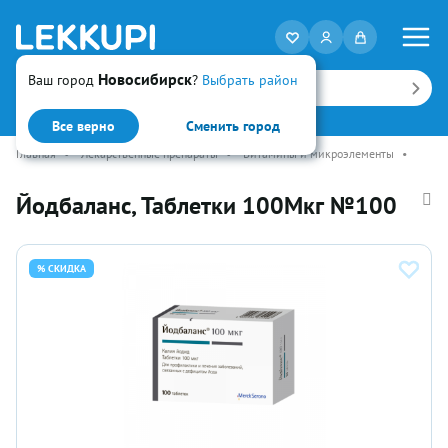
Новосибирск
Ваш город
?
Выбрать район
Искать
Все верно
Сменить город
Главная
•
Лекарственные препараты
•
Витамины и микроэлементы
•
Йодбаланс, Таблетки 100Мкг №100
% СКИДКА