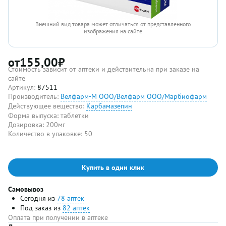
Внешний вид товара может отличаться от представленного
изображения на сайте
от
155,00
₽
Стоимость зависит от аптеки и действительна при заказе на
сайте
Артикул:
87511
Производитель:
Велфарм-М ООО/Велфарм ООО/Марбиофарм
Действующее вещество:
Карбамазепин
Форма выпуска:
таблетки
Дозировка:
200мг
Количество в упаковке:
50
Купить в один клик
Самовывоз
Сегодня из
78 аптек
Под заказ из
82 аптек
Оплата при получении в аптеке