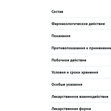
Состав
Фармакологическое действие
Показания
Противопоказания к применени
Побочное действие
Условия и сроки хранения
Особые указания
Лекарственное взаимодействие
Лекарственная форма