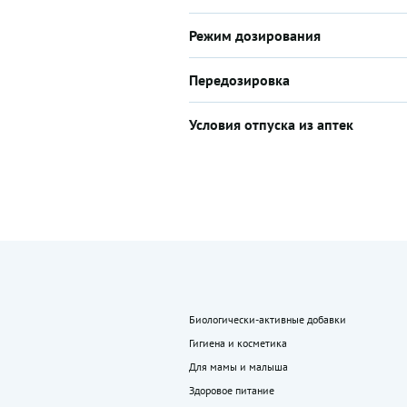
Режим дозирования
Передозировка
Условия отпуска из аптек
Биологически-активные добавки
Гигиена и косметика
Для мамы и малыша
Здоровое питание