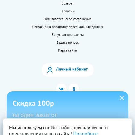
Возврат
Гарантии
Пользовательское соглашение
Согласие на обработку персональных данных
Бонусная программа
Задать вопрос
Карта сайта
Личный кабинет
Скидка 100р
на один заказ от
1500р в приложении
Мы используем cookie-файлы для наилучшего
2026 © «LEKkupi»
Все права защищены.
представления нашего сайта!
Подробнее