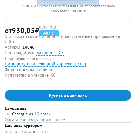
Внешний вид товара может отличаться от представленного
изображения на сайте
979,00 ₽
от
930,05
₽
- 48,95 ₽
Стоимость зависит от аптеки и действительна при заказе на
сайте
Артикул:
18046
Производитель:
Бионорика СЕ
Действующее вещество:
Цимицифуги кистевидной корневищ экстр
Форма выпуска:
таблетки
Количество в упаковке:
60
Купить в один клик
Самовывоз
Сегодня из
10 аптек
Оплата при получении в аптеке
Доставка курьером
нет, только самовывоз