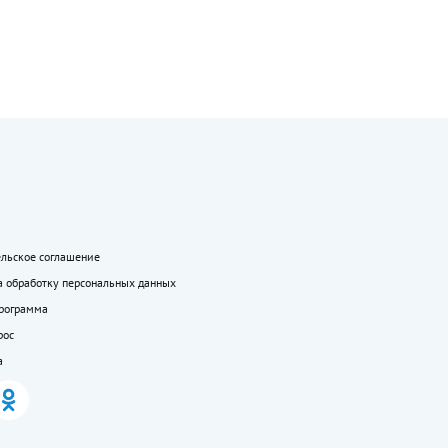
ельское соглашение
а обработку персональных данных
программа
рос
а