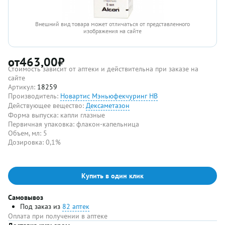
Внешний вид товара может отличаться от представленного
изображения на сайте
от
463,00
₽
Стоимость зависит от аптеки и действительна при заказе на
сайте
Артикул:
18259
Производитель:
Новартис Мэньюфекчуринг НВ
Действующее вещество:
Дексаметазон
Форма выпуска:
капли глазные
Первичная упаковка:
флакон-капельница
Объем, мл:
5
Дозировка:
0,1%
Купить в один клик
Самовывоз
Под заказ из
82 аптек
Оплата при получении в аптеке