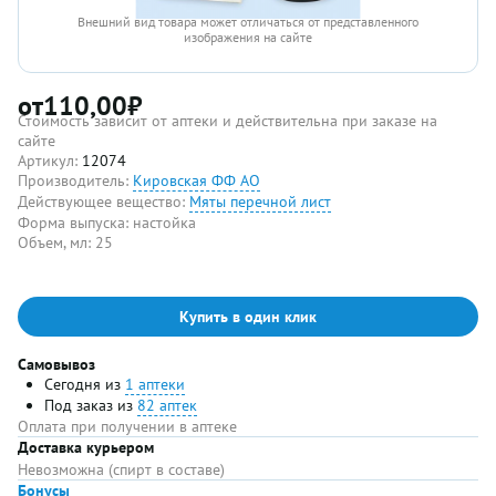
Внешний вид товара может отличаться от представленного
изображения на сайте
от
110,00
₽
Стоимость зависит от аптеки и действительна при заказе на
сайте
Артикул:
12074
Производитель:
Кировская ФФ АО
Действующее вещество:
Мяты перечной лист
Форма выпуска:
настойка
Объем, мл:
25
Купить в один клик
Самовывоз
Сегодня из
1 аптеки
Под заказ из
82 аптек
Оплата при получении в аптеке
Доставка курьером
Невозможна (спирт в составе)
Бонусы