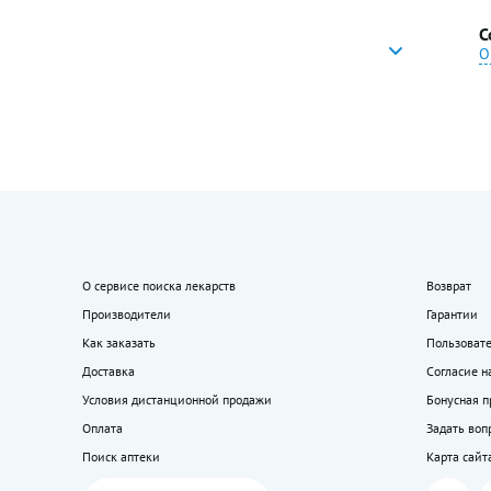
С
О
О сервисе поиска лекарств
Возврат
Производители
Гарантии
Как заказать
Пользоват
Доставка
Согласие н
Условия дистанционной продажи
Бонусная 
Оплата
Задать воп
Поиск аптеки
Карта сайт