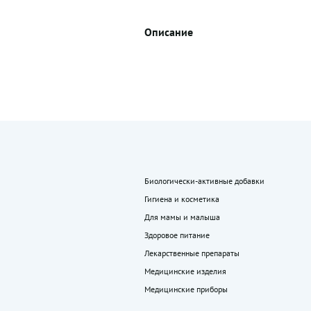
Описание
Биологически-активные добавки
Гигиена и косметика
Для мамы и малыша
Здоровое питание
Лекарственные препараты
Медицинские изделия
Медицинские приборы