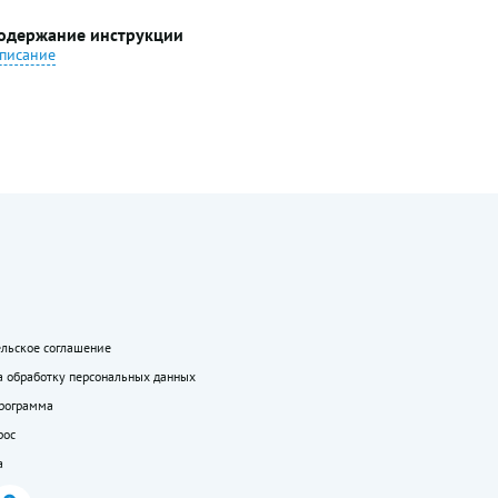
одержание инструкции
писание
ельское соглашение
а обработку персональных данных
программа
рос
а