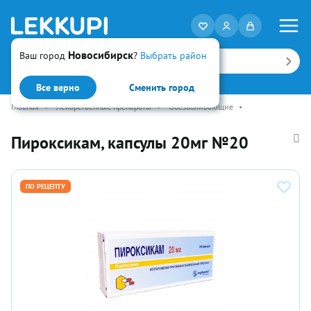
Новосибирск
Ваш город
?
Выбрать район
Искать
Все верно
Сменить город
Главная
•
Лекарственные препараты
•
Обезболивающие
•
Пироксикам, капсулы 20мг №20
ПО РЕЦЕПТУ