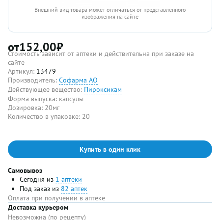
Внешний вид товара может отличаться от представленного
изображения на сайте
от
152,00
₽
Стоимость зависит от аптеки и действительна при заказе на
сайте
Артикул:
13479
Производитель:
Софарма АО
Действующее вещество:
Пироксикам
Форма выпуска:
капсулы
Дозировка:
20мг
Количество в упаковке:
20
Купить в один клик
Самовывоз
Сегодня из
1 аптеки
Под заказ из
82 аптек
Оплата при получении в аптеке
Доставка курьером
Невозможна (по рецепту)