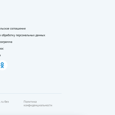
ельское соглашение
а обработку персональных данных
программа
рос
а
.ru без
Политика
конфиденциальности