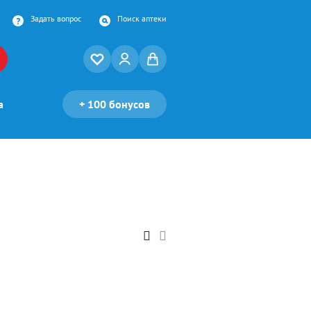
Задать вопрос
Поиск аптеки
а
+
100 бонусов