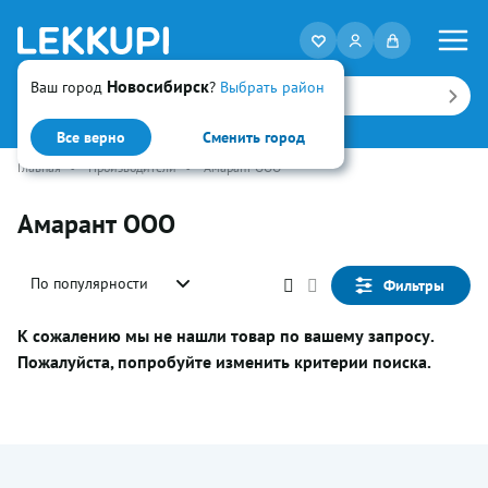
Новосибирск
Ваш город
?
Выбрать район
Искать
Все верно
Сменить город
Главная
•
Производители
•
Амарант ООО
Амарант ООО
По популярности
Фильтры
К сожалению мы не нашли товар по вашему запросу.
Пожалуйста, попробуйте изменить критерии поиска.