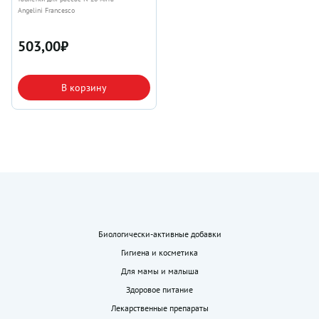
Angelini Francesco
503,00
₽
В корзину
Биологически-активные добавки
Гигиена и косметика
Для мамы и малыша
Здоровое питание
Лекарственные препараты