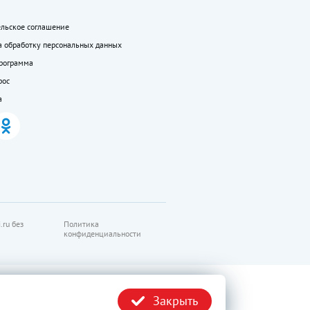
ельское соглашение
а обработку персональных данных
программа
рос
а
.ru без
Политика
конфиденциальности
Закрыть