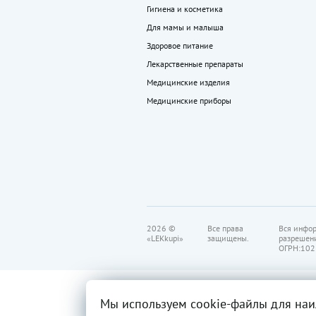
Гигиена и косметика
Для мамы и малыша
Здоровое питание
Лекарственные препараты
Медицинские изделия
Медицинские приборы
2026 ©
Все права
Вся инфор
«LEKkupi»
защищены.
разрешен
ОГРН:102
Мы используем cookie-файлы для наи