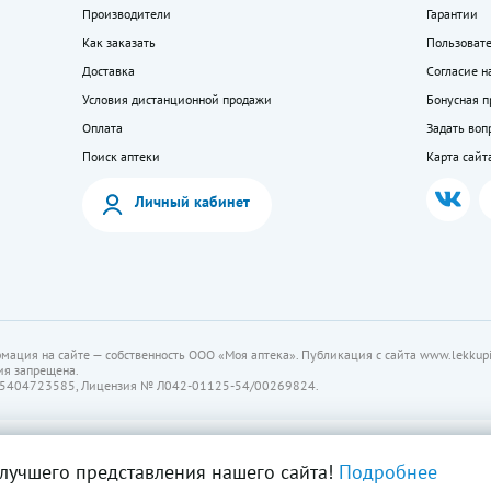
Производители
Гарантии
Как заказать
Пользоват
Доставка
Согласие н
Условия дистанционной продажи
Бонусная 
Оплата
Задать воп
Поиск аптеки
Карта сайт
Личный кабинет
мация на сайте — собственность ООО «Моя аптека». Публикация с сайта www.lekkupi
ия запрещена.
5404723585, Лицензия № Л042-01125-54/00269824.
лучшего представления нашего сайта!
Подробнее