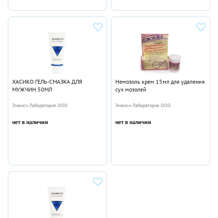
ХАСИКО ГЕЛЬ-СМАЗКА ДЛЯ
Немозоль крем 15мл для удаления
МУЖЧИН 50МЛ
сух мозолей
Эманси Лаборатория ООО
Эманси Лаборатория ООО
нет в наличии
нет в наличии