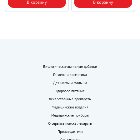
В корзину
В корзину
Биологически-активные добавки
Гигиена и косметика
Для мамы и малыша
Здоровое питание
Лекарственные препараты
Медицинские изделия
Медицинские приборы
О сервисе поиска лекарств
Производители
Как заказать