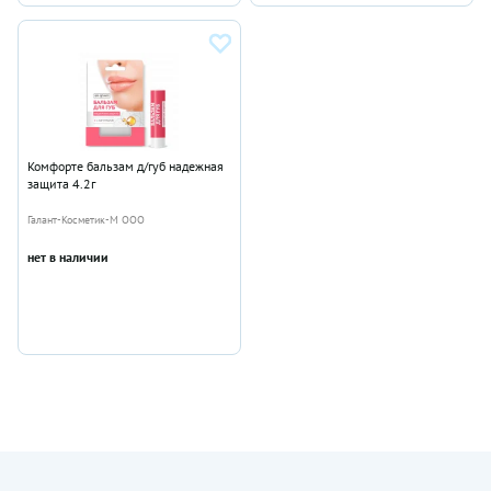
Комфорте бальзам д/губ надежная
защита 4.2г
Галант-Косметик-М ООО
нет в наличии