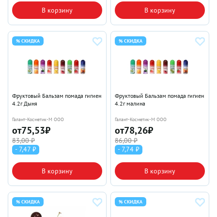
В корзину
В корзину
% СКИДКА
% СКИДКА
Фруктовый Бальзам помада гигиен
Фруктовый Бальзам помада гигиен
4.2г Дыня
4.2г малина
Галант-Косметик-М ООО
Галант-Косметик-М ООО
от
75,53
₽
от
78,26
₽
83,00 ₽
86,00 ₽
- 7,47 ₽
- 7,74 ₽
В корзину
В корзину
% СКИДКА
% СКИДКА