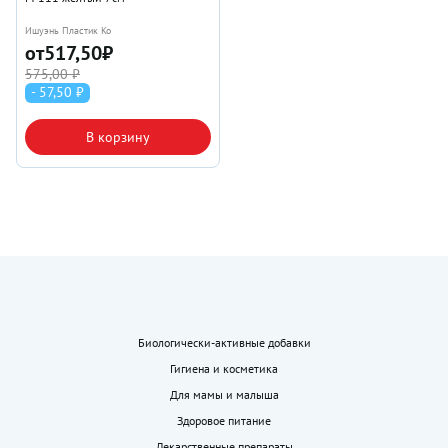
Ишуэнь Пластик Ко
от
517,50
₽
575,00 ₽
- 57,50 ₽
В корзину
Биологически-активные добавки
Гигиена и косметика
Для мамы и малыша
Здоровое питание
Лекарственные препараты