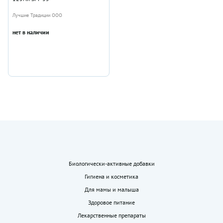
Лучшие Традиции ООО
нет в наличии
Биологически-активные добавки
Гигиена и косметика
Для мамы и малыша
Здоровое питание
Лекарственные препараты