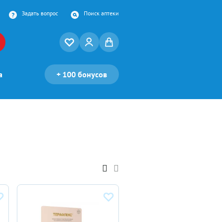
Задать вопрос
Поиск аптеки
а
+
100 бонусов