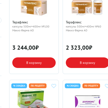
Терафлекс
Терафлекс
капсулы 500мг+400мг №100
капсулы 500мг+400мг №60
Макиз Фарма АО
Макиз Фарма АО
3 244,00
₽
2 323,00
₽
В корзину
В корзину
% СКИДКА
ПО РЕЦЕПТУ
% СКИДКА
ПО РЕЦЕПТУ