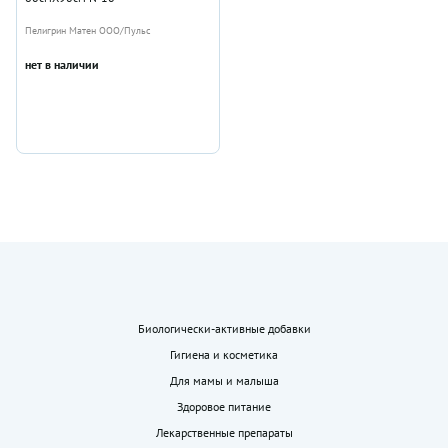
Пелигрин Матен ООО/Пульс
нет в наличии
Биологически-активные добавки
Гигиена и косметика
Для мамы и малыша
Здоровое питание
Лекарственные препараты