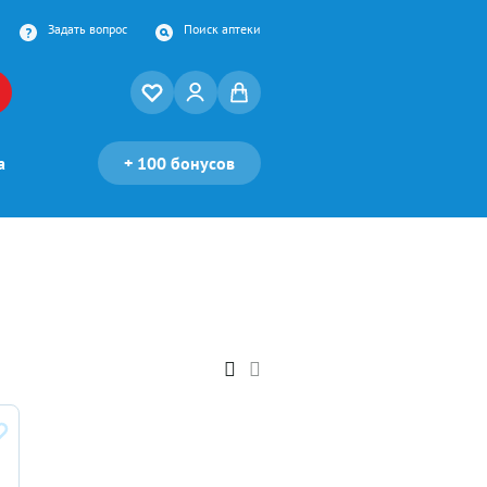
Задать вопрос
Поиск аптеки
а
+
100 бонусов