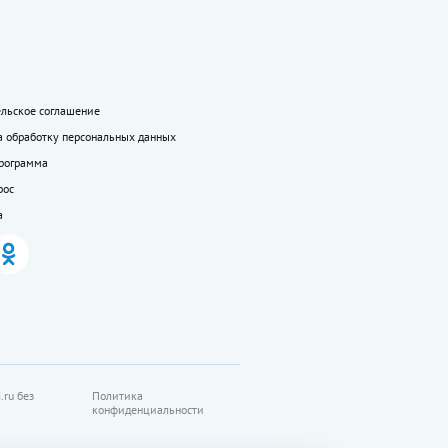
ельское соглашение
а обработку персональных данных
программа
рос
а
.ru без
Политика
конфиденциальности