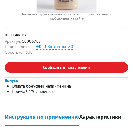
Внешний вид товара может отличаться от представленного
изображения на сайте
нет в наличии
Артикул:
10006705
Производитель:
ЭФТИ Косметикс АО
Объем, мл:
300
Сообщить о поступлении
Бонусы
Оплата бонусами неприменима
Получай 1% с покупок
Инструкция по применению
Характеристики