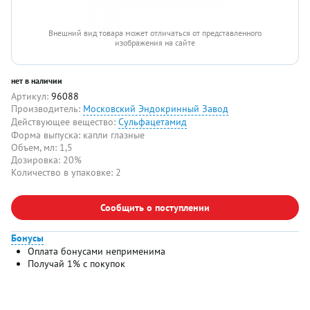
Внешний вид товара может отличаться от представленного
изображения на сайте
нет в наличии
Артикул:
96088
Производитель:
Московский Эндокринный Завод
Действующее вещество:
Сульфацетамид
Форма выпуска:
капли глазные
Объем, мл:
1,5
Дозировка:
20%
Количество в упаковке:
2
Сообщить о поступлении
Бонусы
Оплата бонусами неприменима
Получай 1% с покупок