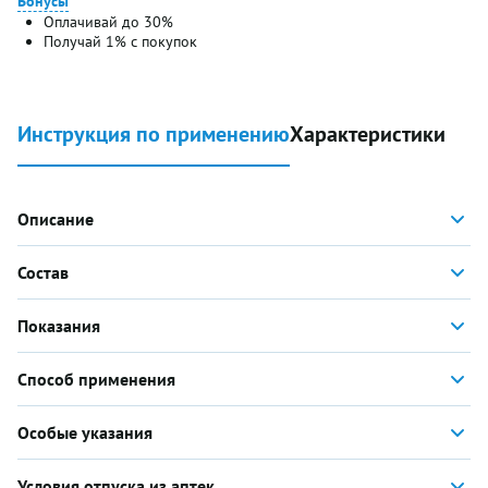
Бонусы
Оплачивай до 30%
Получай 1% с покупок
Инструкция по применению
Характеристики
Описание
Состав
Показания
Способ применения
Особые указания
Условия отпуска из аптек