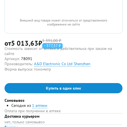
Внешний вид товара может отличаться от представленного
изображения на сайте
5 391,00 ₽
от
5 013,63
₽
- 377,37 ₽
Стоимость зависит от аптеки и действительна при заказе на
сайте
Артикул:
78091
Производитель:
A&D Electronic Co Ltd Shenzhen
Форма выпуска:
тонометр
Купить в один клик
Самовывоз
Сегодня из
1 аптеки
Оплата при получении в аптеке
Доставка курьером
нет, только самовывоз