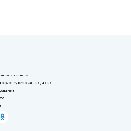
ельское соглашение
а обработку персональных данных
программа
рос
а