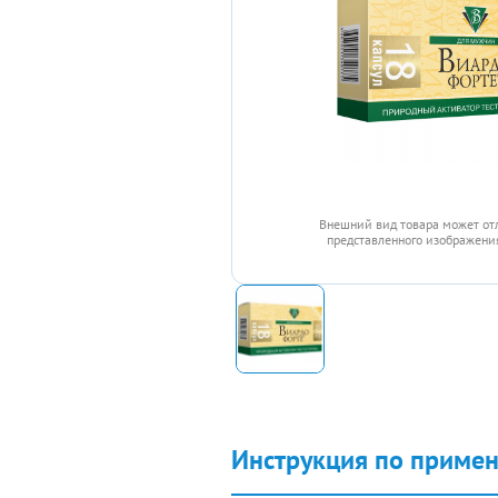
Внешний вид товара может от
представленного изображения
Инструкция по приме