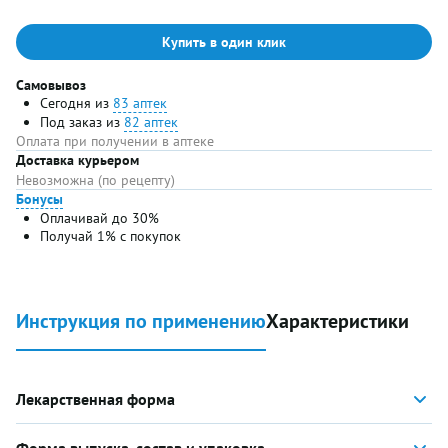
Купить в один клик
Самовывоз
Сегодня из
83 аптек
Под заказ из
82 аптек
Оплата при получении в аптеке
Доставка курьером
Невозможна (по рецепту)
Бонусы
Оплачивай до 30%
Получай 1% с покупок
Инструкция по применению
Характеристики
Лекарственная форма