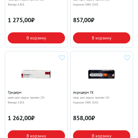
Фамар А.В.Е.
Акрихин ХФК ОАО
1 275,00
₽
857,00
₽
В корзину
В корзину
Тридерм
Акридерм ГК
крем для наруж примен 15г
мазь для наруж примен 15г
Фамар А.В.Е.
Акрихин ХФК ОАО
1 262,00
₽
858,00
₽
В корзину
В корзину