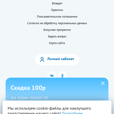
Возврат
Гарантии
Пользовательское соглашение
Согласие на обработку персональных данных
Бонусная программа
Задать вопрос
Карта сайта
Личный кабинет
Скидка 100р
на один заказ от
1500р в приложении
Мы используем cookie-файлы для наилучшего
2026 © «LEKkupi»
Все права защищены.
представления нашего сайта!
Подробнее