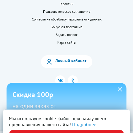
Гарантии
Пользовательское соглашение
Согласие на обработку персональных данных
Бонусная программа
Задать вопрос
Карта сайта
Личный кабинет
Скидка 100р
на один заказ от
1500р в приложении
Мы используем cookie-файлы для наилучшего
2026 © «LEKkupi»
Все права защищены.
представления нашего сайта!
Подробнее
Новый
Скачать
Промокод
Вся информация на сайте — собственность ООО «Моя аптека». Публикация с
сайта www.lekkupi.ru без разрешения запрещена.