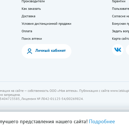
Производители
Гарантии
Как заказать
Пользоват
Доставка
Согласие н
Условия дистанционной продажи
Бонусная 
Оплата
Задать воп
Поиск аптеки
Карта сайт
Личный кабинет
мация на сайте — собственность ООО «Моя аптека». Публикация с сайта www.lekkupi
ия запрещена.
5404723585, Лицензия № Л042-01125-54/00269824.
лучшего представления нашего сайта!
Подробнее