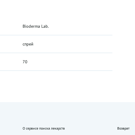
Bioderma Lab.
спрей
70
О сервисе поиска лекарств
Возврат