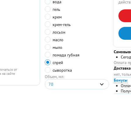
вода
действ
гель
крем
крем-гель
лосьон
масло
мыло
Самовыв
помада губная
Сего
спрей
Оплата п
Доставка
личаться от
сыворотка
 на сайте
нет, тол
Объем, мл:
Бонусы
70
Опла
Полу