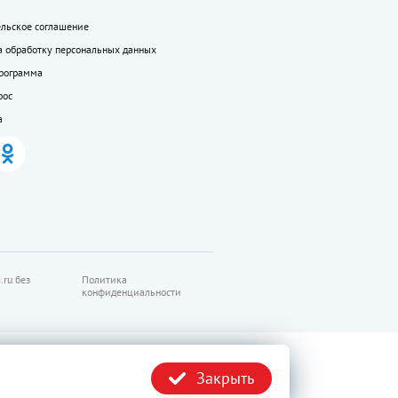
ельское соглашение
а обработку персональных данных
программа
рос
а
.ru без
Политика
конфиденциальности
Закрыть