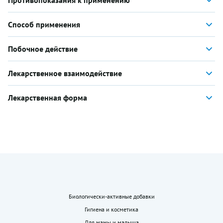
Противопоказания к применению
Способ применения
Побочное действие
Лекарственное взаимодействие
Лекарственная форма
Биологически-активные добавки
Гигиена и косметика
Для мамы и малыша