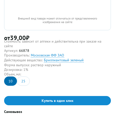
Внешний вид товара может отличаться от представленного
изображения на сайте
от
39,00
₽
Стоимость зависит от аптеки и действительна при заказе на
сайте
Артикул:
66878
Производитель:
Московская ФФ ЗАО
Действующее вещество:
Бриллиантовый зеленый
Форма выпуска:
раствор наружный
Дозировка:
1%
Объем, мл:
10
25
Купить в один клик
Самовывоз