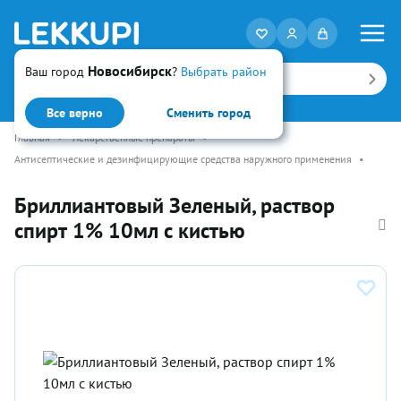
Новосибирск
Ваш город
?
Выбрать район
Искать
Все верно
Сменить город
Главная
•
Лекарственные препараты
•
Антисептические и дезинфицирующие средства наружного применения
•
Бриллиантовый Зеленый, раствор
спирт 1% 10мл с кистью