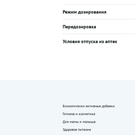
Режим дозирования
Передозировка
Условия отпуска из аптек
Биологически-активные добавки
Гигиена и косметика
Для мамы и малыша
Здоровое питание