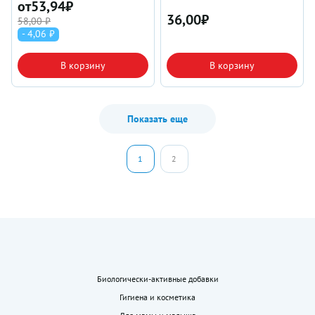
от
53,94
₽
36,00
₽
58,00 ₽
- 4,06 ₽
В корзину
В корзину
Показать еще
1
2
Биологически-активные добавки
Гигиена и косметика