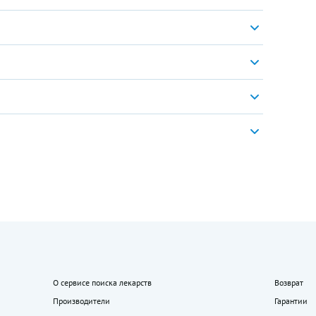
О сервисе поиска лекарств
Возврат
Производители
Гарантии