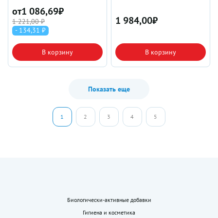
от
1 086,69
₽
1 984,00
₽
1 221,00 ₽
- 134,31 ₽
В корзину
В корзину
Показать еще
1
2
3
4
5
Биологически-активные добавки
Гигиена и косметика