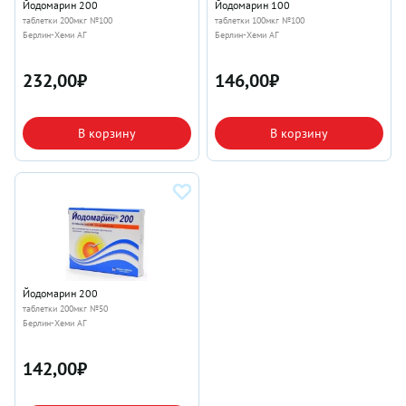
Йодомарин 200
Йодомарин 100
таблетки 200мкг №100
таблетки 100мкг №100
Берлин-Хеми АГ
Берлин-Хеми АГ
232,00
₽
146,00
₽
В корзину
В корзину
Йодомарин 200
таблетки 200мкг №50
Берлин-Хеми АГ
142,00
₽