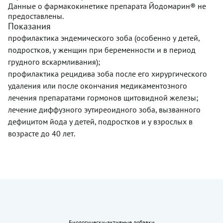
Данные о фармакокинетике препарата Йодомарин® не
предоставлены.
Показания
профилактика эндемического зоба (особенно у детей,
подростков, у женщин при беременности и в период
грудного вскармливания);
профилактика рецидива зоба после его хирургического
удаления или после окончания медикаментозного
лечения препаратами гормонов щитовидной железы;
лечение диффузного эутиреоидного зоба, вызванного
дефицитом йода у детей, подростков и у взрослых в
возрасте до 40 лет.
Биологически-активные добавки