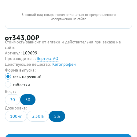
Внешний вид товара может отличаться от представленного
изображения на сайте
от
343,00
₽
Стоимость зависит от аптеки и действительна при заказе на
сайте
Артикул:
109699
Производитель:
Вертекс АО
Действующее вещество:
Кетопрофен
Форма выпуска:
гель наружный
таблетки
Вес, г:
30
50
Дозировка:
100мг
2,50%
5%