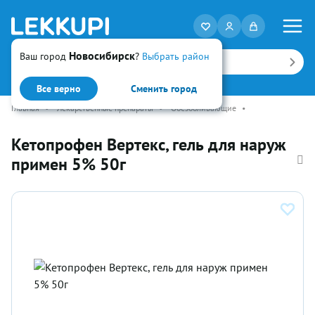
Новосибирск
Ваш город
?
Выбрать район
Искать
Все верно
Сменить город
Главная
•
Лекарственные препараты
•
Обезболивающие
•
Кетопрофен Вертекс, гель для наруж
примен 5% 50г