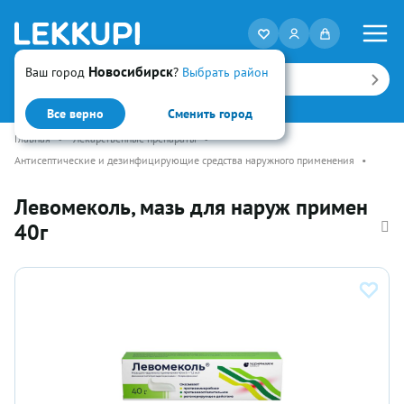
Новосибирск
Ваш город
?
Выбрать район
Искать
Все верно
Сменить город
Главная
•
Лекарственные препараты
•
Антисептические и дезинфицирующие средства наружного применения
•
Левомеколь, мазь для наруж примен
40г