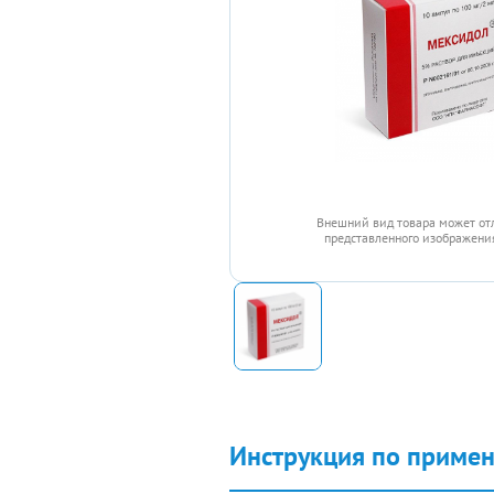
Внешний вид товара может от
представленного изображения
Инструкция по приме