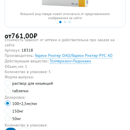
Внешний вид товара может отличаться от представленного
изображения на сайте
от
761,00
₽
Стоимость зависит от аптеки и действительна при заказе на
сайте
Артикул:
18318
Производитель:
Гедеон Рихтер ОАО/Гедеон Рихтер-РУС АО
Действующее вещество:
Толперизон+Лидокаин
Объем, мл:
1
Количество в упаковке:
5
Форма выпуска:
раствор для инъекций
таблетки
Дозировка:
100+2,5мг/мл
150мг
50мг
Количество в упаковке: