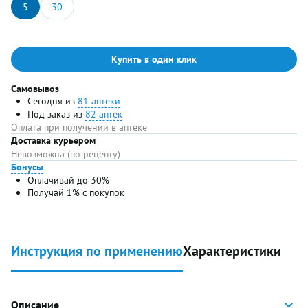
5
30
Купить в один клик
Самовывоз
Сегодня из
81 аптеки
Под заказ из
82 аптек
Оплата при получении в аптеке
Доставка курьером
Невозможна (по рецепту)
Бонусы
Оплачивай до 30%
Получай 1% с покупок
Инструкция по применению
Характеристики
Описание